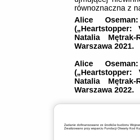
równoznaczna z n
Alice Oseman
(„Heartstopper:
Natalia Mętrak
Warszawa 2021.
Alice Oseman
(„Heartstopper:
Natalia Mętrak
Warszawa 2022.
Zadanie dofinansowane ze środków budżetu Wojewó
Zrealizowano przy wsparciu Fundacji Otwarty Kod Kul