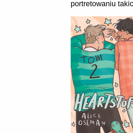
portretowaniu taki