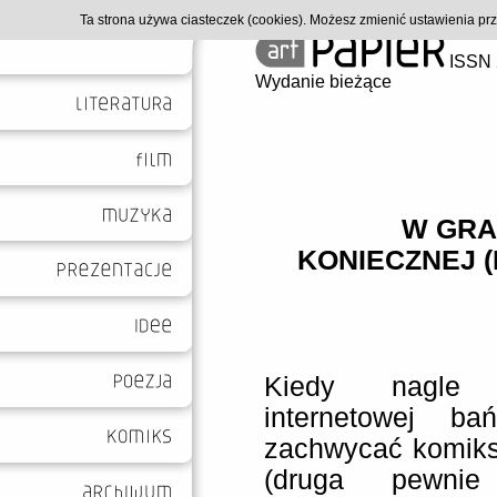
Ta strona używa ciasteczek (cookies). Możesz zmienić ustawienia p
ISSN 
Wydanie bieżące
W GRA
KONIECZNEJ 
Kiedy nagle 
internetowej ba
zachwycać komiks
(druga pewni