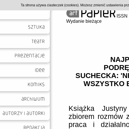
Ta strona używa ciasteczek (cookies). Możesz zmienić ustawienia p
ISSN 
Wydanie bieżące
NAJP
PODRĘ
SUCHECKA: 'NI
WSZYSTKO B
Książka Justyny
zbiorem rozmów z
praca i działaln