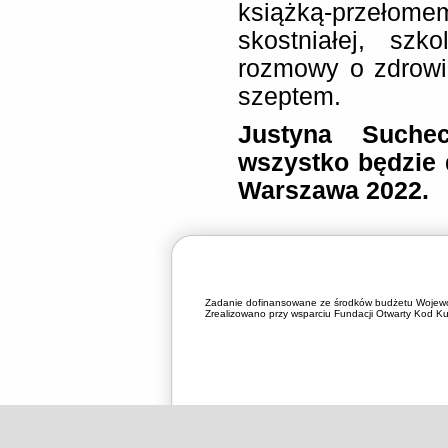
książką-przeł
skostniałej, szk
rozmowy o zdrowi
szeptem.
Justyna Suche
wszystko będzie 
Warszawa 2022.
Zadanie dofinansowane ze środków budżetu Wojewó
Zrealizowano przy wsparciu Fundacji Otwarty Kod Kul