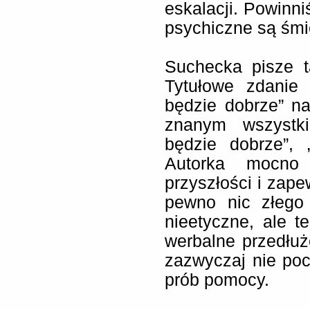
eskalacji. Powinn
psychiczne są śmi
Suchecka pisze t
Tytułowe zdanie
będzie dobrze” n
znanym wszystki
będzie dobrze”, 
Autorka mocno
przyszłości i zape
pewno nic złego 
nieetyczne, ale t
werbalne przedłuż
zazwyczaj nie po
prób pomocy.