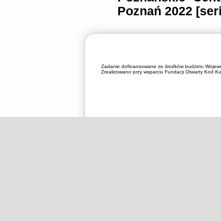
Poznań 2022 [ser
Zadanie dofinansowane ze środków budżetu Wojewó
Zrealizowano przy wsparciu Fundacji Otwarty Kod Kul