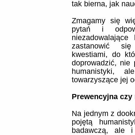
tak bierna, jak na
Zmagamy się wię
pytań i odpow
niezadowalające 
zastanowić si
kwestiami, do kt
doprowadzić, nie 
humanistyki, a
towarzyszące jej o
Prewencyjna czy 
Na jednym z dookre
pojętą humanisty
badawczą, ale i