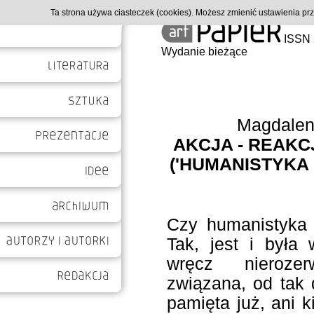
Ta strona używa ciasteczek (cookies). Możesz zmienić ustawienia p
ISSN 
Wydanie bieżące
Magdalen
AKCJA - REAKC
('HUMANISTYKA
Czy humanistyka j
Tak, jest i była
wręcz nieroze
związana, od tak 
pamięta już, ani k