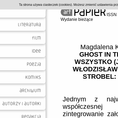
Ta strona używa ciasteczek (cookies). Możesz zmienić ustawienia p
ISSN 
Wydanie bieżące
Magdalena 
GHOST IN T
WSZYSTKO (
WŁODZISŁAW
STROBEL: 
Jednym z najw
współczesnej
zintegrowanie zało