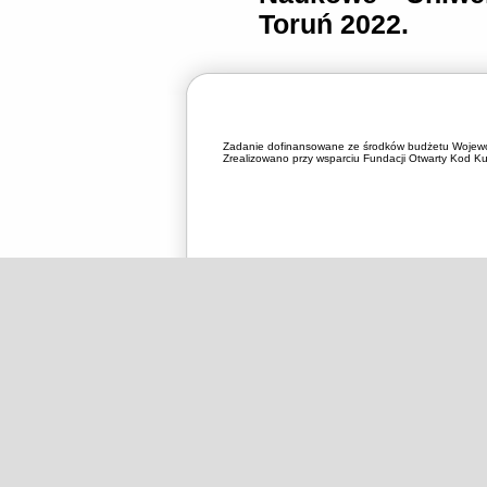
Toruń 2022.
Zadanie dofinansowane ze środków budżetu Wojewó
Zrealizowano przy wsparciu Fundacji Otwarty Kod Kul