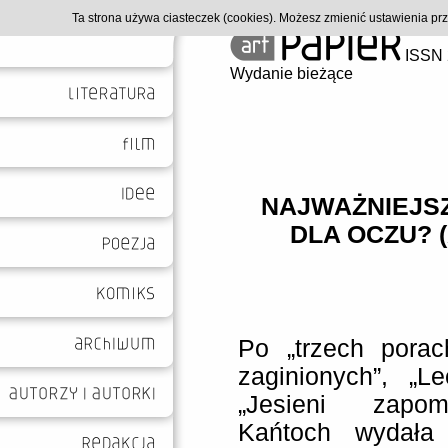
Ta strona używa ciasteczek (cookies). Możesz zmienić ustawienia p
ISSN 
Wydanie bieżące
NAJWAŻNIEJS
DLA OCZU? 
Po „trzech porac
zaginionych”, „Le
„Jesieni zapom
Kańtoch wydała 