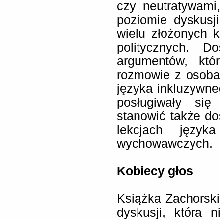
czy neutratywami
poziomie dyskusji
wielu złożonych k
politycznych. Do
argumentów, kt
rozmowie z osoba
języka inkluzywneg
posługiwały si
stanowić także d
lekcjach język
wychowawczych.
Kobiecy głos
Książka Zachorski
dyskusji, która 