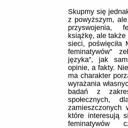
Skupmy się jednak
z powyższym, ale,
przyswojenia, 
książkę, ale także
sieci, poświęciła
feminatywów” ze
języka”, jak sa
opinie, a fakty. N
ma charakter porz
wyrażania własnych
badań z zakre
społecznych, dl
zamieszczonych 
które interesują 
feminatywów 