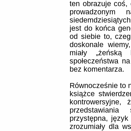
ten obrazuje coś
prowadzonym 
siedemdziesiątyc
jest do końca gen
od siebie to, czeg
doskonale wiemy
miały „żeńską 
społeczeństwa na
bez komentarza.
Równocześnie to ni
książce stwierdz
kontrowersyjne, 
przedstawiania
przystępna, język 
zrozumiały dla ws