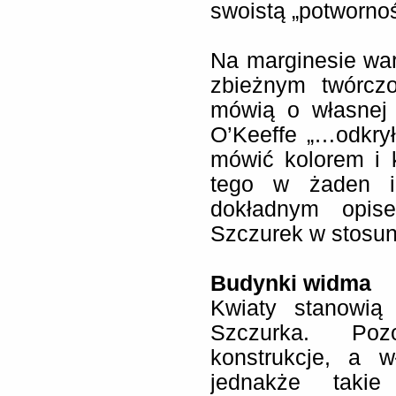
swoistą „potwornoś
Na marginesie wa
zbieżnym twórczo
mówią o własnej 
O’Keeffe „…odkry
mówić kolorem i 
tego w żaden i
dokładnym opise
Szczurek w stosunk
Budynki widma
Kwiaty stanowią 
Szczurka. Poz
konstrukcje, a w
jednakże takie