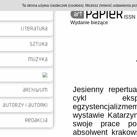
Ta strona używa ciasteczek (cookies). Możesz zmienić ustawienia p
ISSN 
Wydanie bieżące
Jesienny repertua
cykl eksp
egzystencjaliz
wystawie Katarzyn
swoje prace pok
absolwent krakow