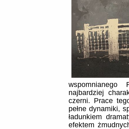
wspomnianego F
najbardziej charak
czerni. Prace teg
pełne dynamiki, 
ładunkiem dramat
efektem żmudnych