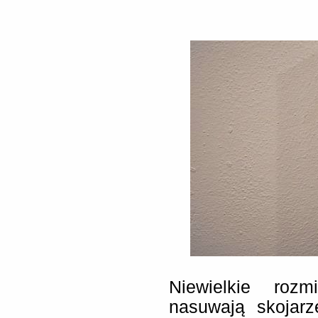
Niewielkie rozm
nasuwają skojarz