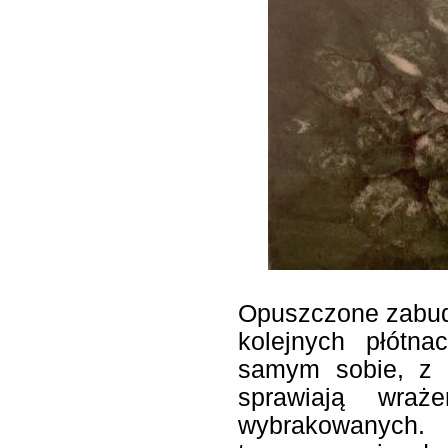
Opuszczone zabud
kolejnych płótna
samym sobie, z u
sprawiają wraże
wybrakowanych. 