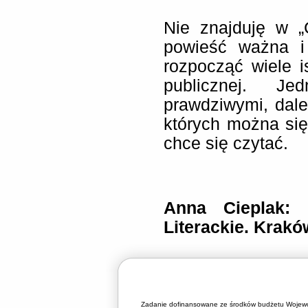
Nie znajduję w „
powieść ważna i
rozpocząć wiele i
publicznej. J
prawdziwymi, dale
których można się 
chce się czytać.
Anna Cieplak: 
Literackie. Krakó
Zadanie dofinansowane ze środków budżetu Wojewó