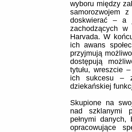
wyboru między za
samorozwojem z 
doskwierać – a 
zachodzących w 
Harvada. W końcu
ich awans społec
przyjmują możliwo
dostępują możliw
tytułu, wreszcie
ich sukcesu – z
dziekańskiej funkcj
Skupione na swoj
nad szklanymi p
pełnymi danych, 
opracowujące sp