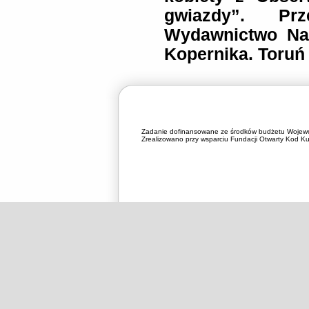
gwiazdy”. Prz
Wydawnictwo Nau
Kopernika. Toruń
Zadanie dofinansowane ze środków budżetu Wojewó
Zrealizowano przy wsparciu Fundacji Otwarty Kod Kul