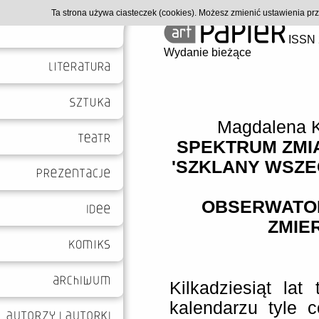
Ta strona używa ciasteczek (cookies). Możesz zmienić ustawienia p
ISSN 
Wydanie bieżące
Magdalena 
SPEKTRUM ZMIA
'SZKLANY WSZE
OBSERWATO
ZMIE
Kilkadziesiąt la
kalendarzu tyle 