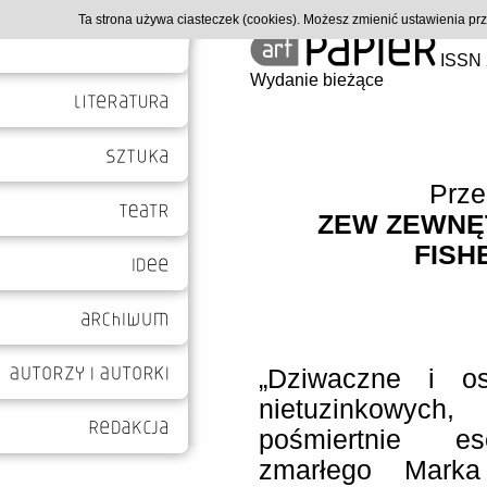
Ta strona używa ciasteczek (cookies). Możesz zmienić ustawienia p
ISSN 
Wydanie bieżące
Prze
ZEW ZEWNĘ
FISH
„Dziwaczne i os
nietuzinkowy
pośmiertnie es
zmarłego Marka