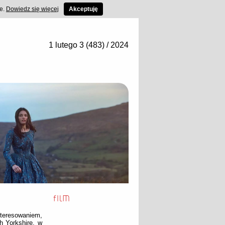
ce.
Dowiedz się więcej
Akceptuję
1 lutego 3 (483) / 2024
nteresowaniem,
h Yorkshire, w