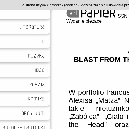
Ta strona używa ciasteczek (cookies). Możesz zmienić ustawienia p
ISSN 
Wydanie bieżące
BLAST FROM T
W portfolio francu
Alexisa „Matza” N
takie nietuzin
„Zabójca”, „Ciało i
the Head” oraz