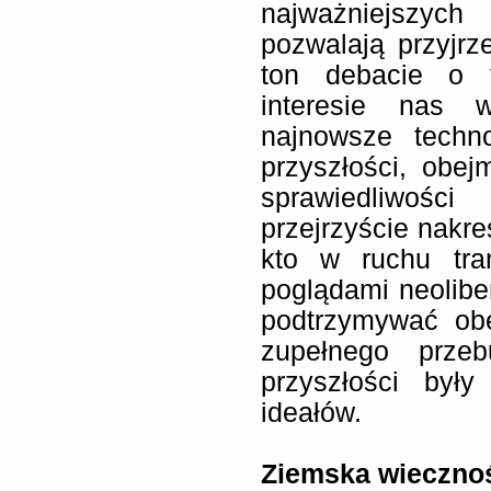
najważniejszych
pozwalają przyjrze
ton debacie o t
interesie nas w
najnowsze techno
przyszłości, obe
sprawiedliwoś
przejrzyście nakre
kto w ruchu tra
poglądami neolibe
podtrzymywać ob
zupełnego przeb
przyszłości były
ideałów.
Ziemska wieczno