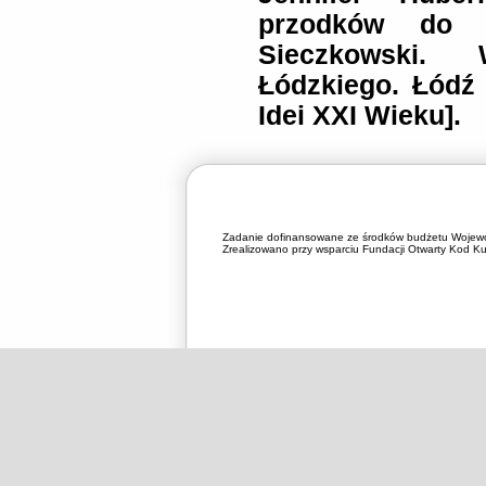
przodków do a
Sieczkowski. 
Łódzkiego. Łódź
Idei XXI Wieku].
Zadanie dofinansowane ze środków budżetu Wojewó
Zrealizowano przy wsparciu Fundacji Otwarty Kod Kul