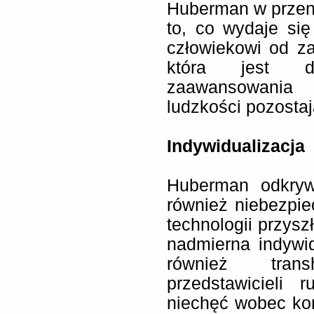
Huberman w przen
to, co wydaje si
człowiekowi od za
która jest d
zaawansowania 
ludzkości pozostaj
Indywidualizacja
Huberman odkryw
również niebezpi
technologii przysz
nadmierna indywid
również tran
przedstawicieli 
niechęć wobec ko