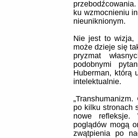
przebodźcowania.
ku wzmocnieniu i
nieuniknionym.
Nie jest to wizj
może dzieje się ta
pryzmat własny
podobnymi pytan
Huberman, którą 
intelektualnie.
„Transhumanizm. 
po kilku stronach 
nowe refleksje.
poglądów mogą o
zwątpienia po na