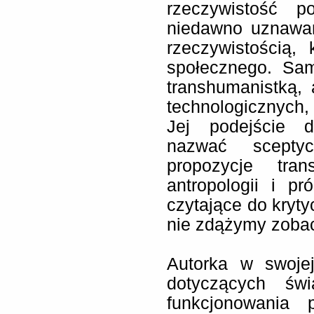
rzeczywistość p
niedawno uznawano
rzeczywistością, 
społecznego. Sam
transhumanistką,
technologicznych, 
Jej podejście 
nazwać sceptyc
propozycje tra
antropologii i p
czytające do krytyc
nie zdążymy zoba
Autorka w swojej
dotyczących świ
funkcjonowania 