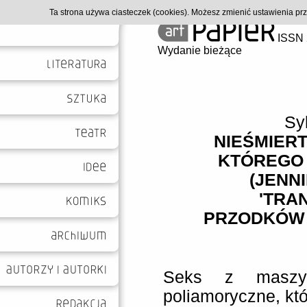
Ta strona używa ciasteczek (cookies). Możesz zmienić ustawienia p
ISSN 
Wydanie bieżące
Sy
NIEŚMIERT
KTÓREGO 
(JENN
'TRA
PRZODKÓW 
Seks z maszyn
poliamoryczne, któ