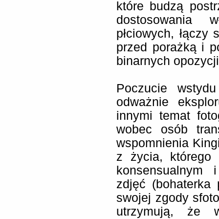
które budzą post
dostosowania w
płciowych, łączy 
przed porażką i 
binarnych opozycji
Poczucie wstydu
odważnie eksplor
innymi temat foto
wobec osób tran
wspomnienia Kingi 
z życia, którego
konsensualnym i
zdjęć (bohaterka
swojej zgody sfoto
utrzymują, że 