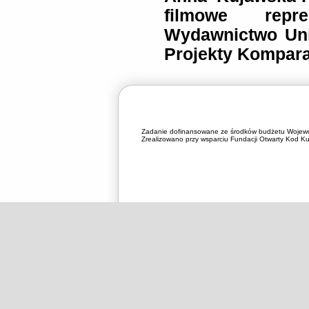
filmowe reprez
Wydawnictwo Univ
Projekty Komparat
Zadanie dofinansowane ze środków budżetu Wojewó
Zrealizowano przy wsparciu Fundacji Otwarty Kod Kul