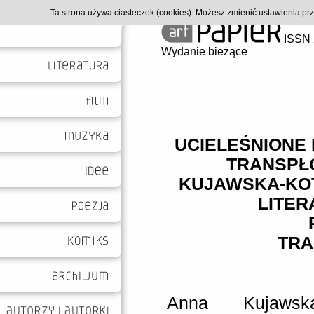
Ta strona używa ciasteczek (cookies). Możesz zmienić ustawienia p
ISSN 
Wydanie bieżące
UCIELEŚNIONE
TRANSPŁ
KUJAWSKA-KOT
LITER
TRA
Anna Kujawska