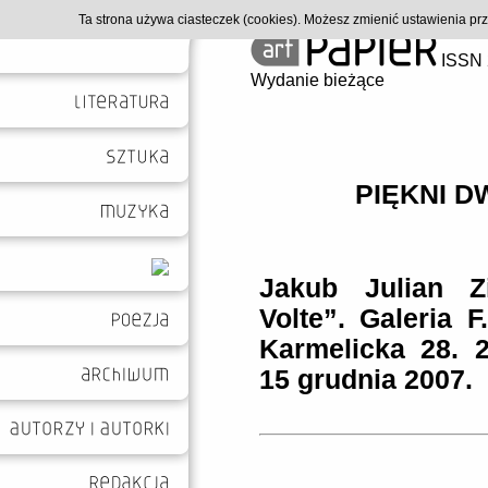
Ta strona używa ciasteczek (cookies). Możesz zmienić ustawienia p
ISSN 
Wydanie bieżące
PIĘKNI D
Jakub Julian Z
Volte”. Galeria F.
Karmelicka 28. 2
15 grudnia 2007.