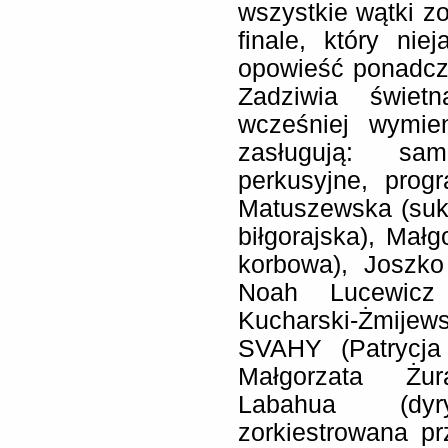
wszystkie wątki 
finale, który ni
opowieść ponadcz
Zadziwia świet
wcześniej wymie
zasługują: sam
perkusyjne, prog
Matuszewska (suka
biłgorajska), Małg
korbowa), Joszko
Noah Lucewicz 
Kucharski-Żmijew
SVAHY (Patrycja
Małgorzata Żur
Labahua (dyr
zorkiestrowana p