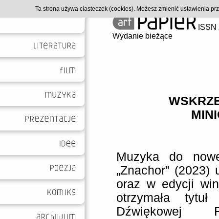
Ta strona używa ciasteczek (cookies). Możesz zmienić ustawienia p
ISSN 
Wydanie bieżące
WSKRZE
MINI
Muzyka do nowej
„Znachor” (2023) 
oraz w edycji win
otrzymała tytuł 
Dźwiękowej 