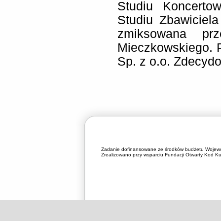
Studiu Koncerto
Studiu Zbawiciel
zmiksowana prz
Mieczkowskiego. P
Sp. z o.o. Zdecyd
Zadanie dofinansowane ze środków budżetu Wojewó
Zrealizowano przy wsparciu Fundacji Otwarty Kod Kul