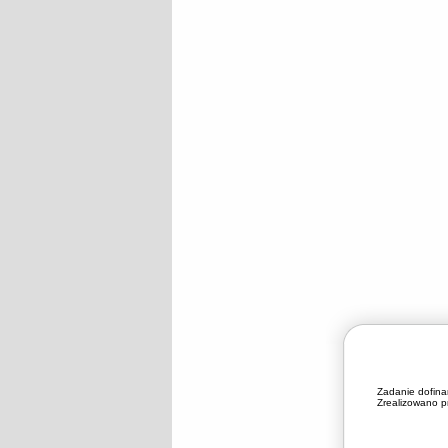
Zadanie dofin
Zrealizowano pr