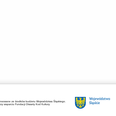
ansowane ze środków budżetu Województwa Śląskiego.
zy wsparciu Fundacji Otwarty Kod Kultury.