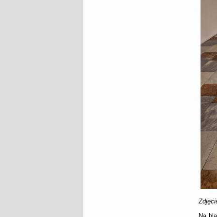
Zdjęci
Na bla