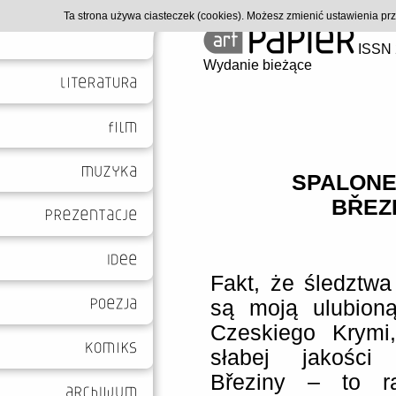
Ta strona używa ciasteczek (cookies). Możesz zmienić ustawienia p
ISSN 
Wydanie bieżące
SPALONE 
BŘEZI
Fakt, że śledztwa
są moją ulubion
Czeskiego Krymi
słabej jakości 
Březiny – to ra