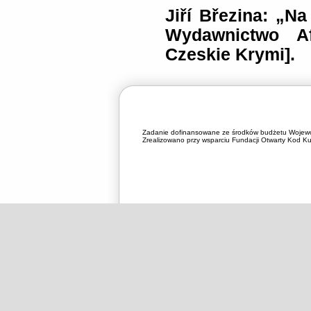
Jiří Březina: „Na
Wydawnictwo Af
Czeskie Krymi].
Zadanie dofinansowane ze środków budżetu Wojewó
Zrealizowano przy wsparciu Fundacji Otwarty Kod Kul