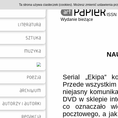
Ta strona używa ciasteczek (cookies). Możesz zmienić ustawienia p
ISSN 
Wydanie bieżące
NA
Serial „Ekipa” 
Przede wszystkim 
niejasny komunika
DVD w sklepie in
co oznaczało wi
pocztowego, a ja