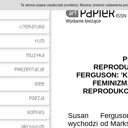
Ta strona używa ciasteczek (cookies). Możesz zmienić ustawienia p
ISSN 
Wydanie bieżące
P
REPRODU
FERGUSON: 'K
FEMINIZM
REPRODUKC
Susan Fergus
wychodzi od Marks