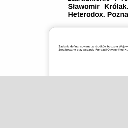
Sławomir Króla
Heterodox. Pozn
Zadanie dofinansowane ze środków budżetu Wojewó
Zrealizowano przy wsparciu Fundacji Otwarty Kod Kul