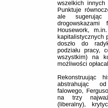
wszelkich innych
Punktuje równocz
ale sugerując 
drogowskazami 
Housework, m.in.
kapitalistycznych 
doszło do rady
podziału pracy, 
wszystkim) na ko
możliwości opłacal
Rekonstruując hi
abstrahując od
falowego, Fergus
na trzy najważ
(liberalny), kryt