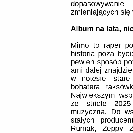
dopasowywanie 
zmieniających się
Album na lata, nie
Mimo to raper po
historia poza by
pewien sposób po
ami dalej znajdzie
w notesie, stare
bohatera taksówk
Największym wsp
ze stricte 202
muzyczna. Do wsp
stałych producen
Rumak, Zeppy Ze