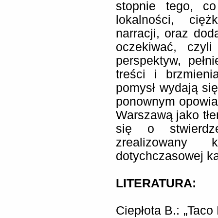
stopnie tego, co
lokalności, cięż
narracji, oraz do
oczekiwać, czyl
perspektyw, pełn
treści i brzmien
pomysł wydają si
ponownym opowiad
Warszawą jako tłe
się o stwierdz
zrealizowany
dotychczasowej ka
LITERATURA:
Ciepłota B.: „Tac