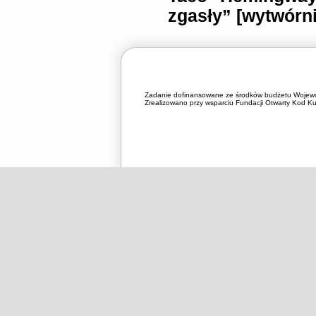
zgasły” [wytwórni
Zadanie dofinansowane ze środków budżetu Wojewó
Zrealizowano przy wsparciu Fundacji Otwarty Kod Kul