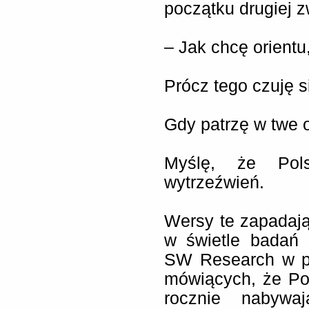
początku drugiej z
– Jak chcę orient
Prócz tego czuję 
Gdy patrzę w twe 
Myślę, że Pol
wytrzeźwień.
Wersy te zapadaj
w świetle badań 
SW Research w pa
mówiących, że Po
rocznie nabywa