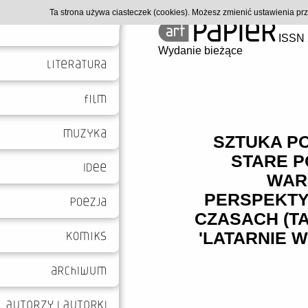
Ta strona używa ciasteczek (cookies). Możesz zmienić ustawienia p
ISSN 
Wydanie bieżące
SZTUKA P
STARE P
WAR
PERSPEKTY
CZASACH (T
'LATARNIE 