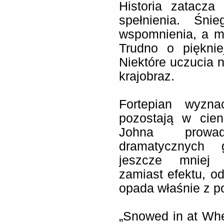
Historia zatacza
spełnienia. Śni
wspomnienia, a m
Trudno o pięknie
Niektóre uczucia n
krajobraz.
Fortepian wyzna
pozostają w cien
Johna prowa
dramatycznych 
jeszcze mniej 
zamiast efektu, o
opada właśnie z 
„Snowed in at Whe