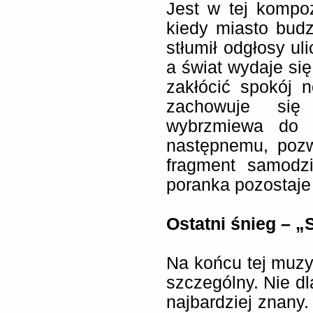
Jest w tej kompo
kiedy miasto budz
stłumił odgłosy uli
a świat wydaje się
zakłócić spokój 
zachowuje się
wybrzmiewa do 
następnemu, pozw
fragment samodzi
poranka pozostaje
Ostatni śnieg – „
Na końcu tej muzy
szczególny. Nie dl
najbardziej znany