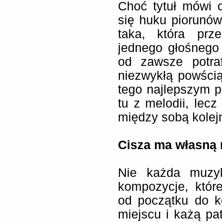
Choć tytuł mówi 
się huku piorunów
taka, która prz
jednego głośnego
od zawsze potra
niezwykłą powścią
tego najlepszym p
tu z melodii, lecz
między sobą kolej
Cisza ma własną 
Nie każda muzyka
kompozycje, któr
od początku do k
miejscu i każą pat