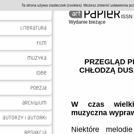
Ta strona używa ciasteczek (cookies). Możesz zmienić ustawienia p
ISSN 
Wydanie bieżące
PRZEGLĄD P
CHŁODZĄ DUSZ
W czas wielk
muzyczna wypraw
Niektóre melodie