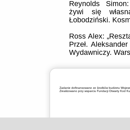
Reynolds Simon:
żywi się własną
Łobodziński. Kos
Ross Alex: „Reszta
Przeł. Aleksander
Wydawniczy. Wars
Zadanie dofinansowane ze środków budżetu Wojewó
Zrealizowano przy wsparciu Fundacji Otwarty Kod Kul