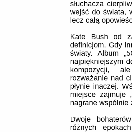
słuchacza cierpliw
wejść do świata, 
lecz całą opowieśc
Kate Bush od z
definicjom. Gdy in
światy. Album „
najpiękniejszym 
kompozycji, al
rozważanie nad ci
płynie inaczej. W
miejsce zajmuje 
nagrane wspólnie
Dwoje bohaterów
różnych epokach