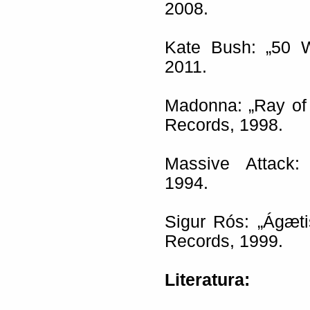
2008.
Kate Bush: „50 W
2011.
Madonna: „Ray of 
Records, 1998.
Massive Attack: 
1994.
Sigur Rós: „Ágæti
Records, 1999.
Literatura: