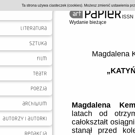
Ta strona używa ciasteczek (cookies). Możesz zmienić ustawienia p
ISSN 
Wydanie bieżące
Magdalena 
„KATY
Magdalena Kem
latach od otrzy
całokształt osiągn
stanął przed kol