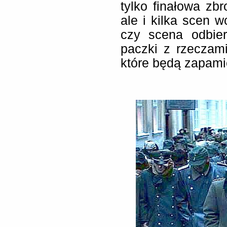
tylko finałowa zbr
ale i kilka scen w
czy scena odbie
paczki z rzeczam
które będą zapami