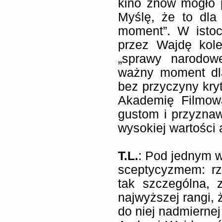
kino znów mogło 
Myślę, że to dla
moment”. W istoc
przez Wajdę kole
„sprawy narodowe
ważny moment dl
bez przyczyny kr
Akademię Filmow
gustom i przyzna
wysokiej wartości
T.L.
: Pod jednym w
sceptycyzmem: rz
tak szczególna, 
najwyższej rangi,
do niej nadmierne