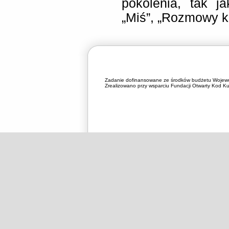
pokolenia, tak j
„Miś”, „Rozmowy k
Zadanie dofinansowane ze środków budżetu Wojewó
Zrealizowano przy wsparciu Fundacji Otwarty Kod Kul