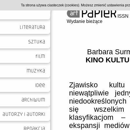
Ta strona używa ciasteczek (cookies). Możesz zmienić ustawienia p
ISSN 
Wydanie bieżące
Barbara Sur
KINO KULTU
Zjawisko kult
niewątpliwie jed
niedookreślonyc
się wszelkim 
klasyfikacjom –
ekspansji mediów