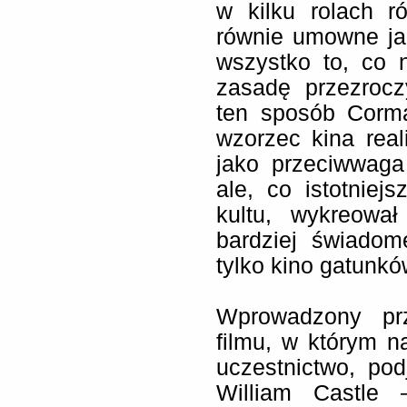
w kilku rolach ró
równie umowne jak
wszystko to, co 
zasadę przezroc
ten sposób Corma
wzorzec kina rea
jako przeciwwaga
ale, co istotniej
kultu, wykreowa
bardziej świadome
tylko kino gatunków
Wprowadzony pr
filmu, w którym na
uczestnictwo, pod
William Castle 