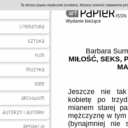
Ta strona używa ciasteczek (cookies). Możesz zmienić ustawienia p
ISSN 
Wydanie bieżące
Barbara Sur
MIŁOŚĆ, SEKS, 
MA
Jeszcze nie ta
kobietę po trzyd
mianem starej pa
mężczyznę w tym 
(bynajmniej nie 