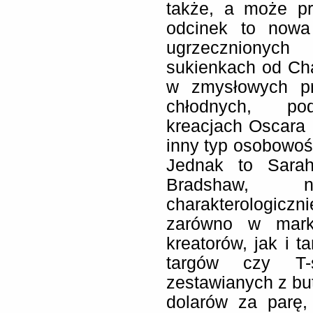
także, a może p
odcinek to nowa
ugrzecznionych 
sukienkach od Ch
w zmysłowych pr
chłodnych, podk
kreacjach Oscara
inny typ osobowośc
Jednak to Sarah
Bradshaw, naj
charakterologiczni
zarówno w mark
kreatorów, jak i t
targów czy T-s
zestawianych z bu
dolarów za parę, 