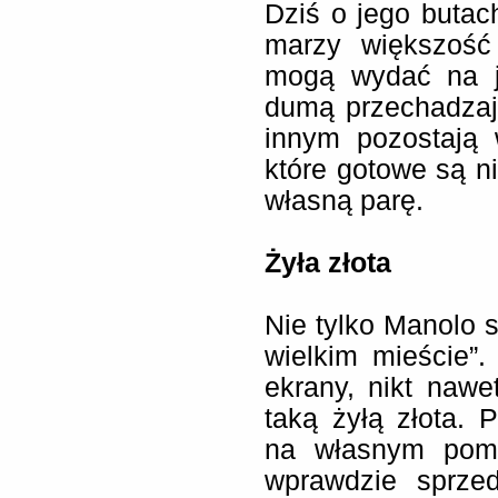
Dziś o jego butach
marzy większość 
mogą wydać na je
dumą przechadzają
innym pozostają 
które gotowe są ni
własną parę.
Żyła złota
Nie tylko Manolo 
wielkim mieście”.
ekrany, nikt nawet
taką żyłą złota. P
na własnym pomy
wprawdzie sprze