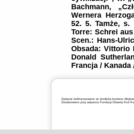
Bachmann, „Czł
Wernera Herzoga
52. 5. Tamże, s.
Torre: Schrei aus
Scen.: Hans-Ulri
Obsada: Vittorio
Donald Sutherlan
Francja / Kanada 
Zadanie dofinansowane ze środków budżetu Wojewó
Zrealizowano przy wsparciu Fundacji Otwarty Kod Kul