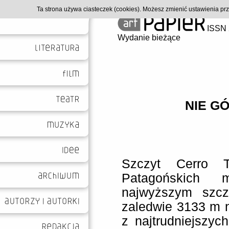
Ta strona używa ciasteczek (cookies). Możesz zmienić ustawienia p
ISSN 
Wydanie bieżące
NIE G
Szczyt Cerro 
Patagońskich 
najwyższym szcz
zaledwie 3133 m n
z najtrudniejszy