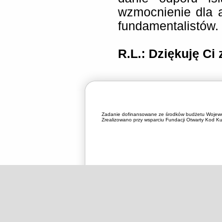
wzmocnienie dla 
fundamentalistów.
R.L.: Dziękuję Ci
Zadanie dofinansowane ze środków budżetu Wojewó
Zrealizowano przy wsparciu Fundacji Otwarty Kod Kul