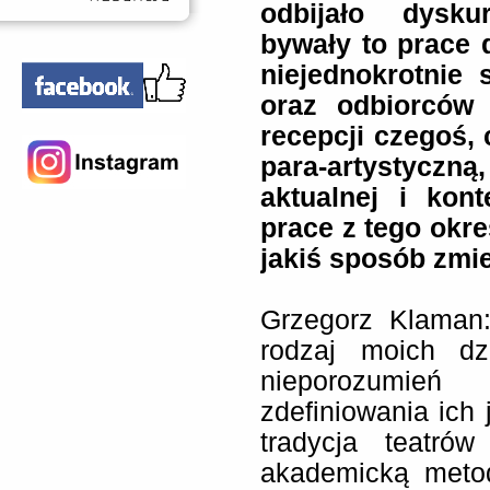
odbijało dysku
bywały to prace 
niejednokrotnie 
oraz odbiorców 
recepcji czegoś,
para-artystyczną
aktualnej i kon
prace z tego okre
jakiś sposób zmie
Grzegorz Klaman:
rodzaj moich dz
nieporozumień
zdefiniowania ich 
tradycja teatrów
akademicką meto