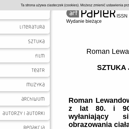
Ta strona używa ciasteczek (cookies). Możesz zmienić ustawienia p
ISSN 
Wydanie bieżące
Roman Lewa
SZTUKA
Roman Lewandows
z lat 80. i 90
wyłaniający 
obrazowania ciała