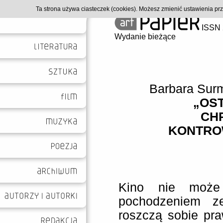
Ta strona używa ciasteczek (cookies). Możesz zmienić ustawienia p
ISSN 
Wydanie bieżące
Barbara Sur
„OST
CHR
KONTRO
Kino nie może 
pochodzeniem 
roszczą sobie pra