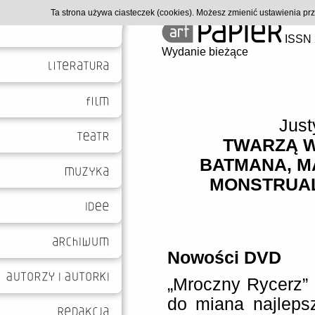
Ta strona używa ciasteczek (cookies). Możesz zmienić ustawienia p
ISSN 
Wydanie bieżące
Just
TWARZĄ W
BATMANA, M
MONSTRUA
Nowości DVD
„Mroczny Rycerz” 
do miana najleps