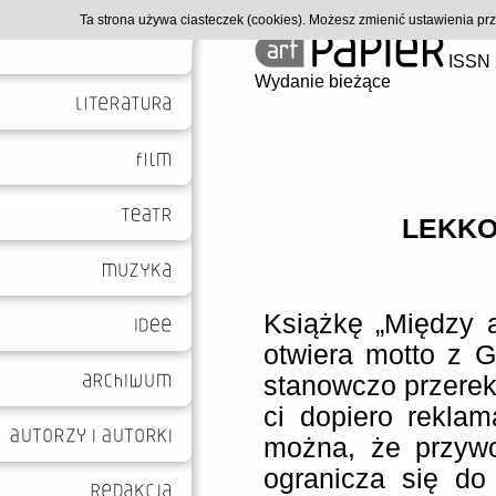
Ta strona używa ciasteczek (cookies). Możesz zmienić ustawienia p
ISSN 
Wydanie bieżące
LEKKO
Książkę „Między 
otwiera motto z G
stanowczo przerek
ci dopiero reklam
można, że przywo
ogranicza się d