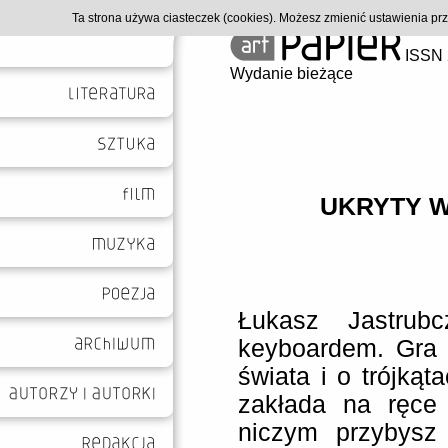
Ta strona używa ciasteczek (cookies). Możesz zmienić ustawienia p
ISSN 
Wydanie bieżące
UKRYTY 
Łukasz Jastrub
keyboardem. Gra 
świata i o trójkąta
zakłada na ręce 
niczym przybysz