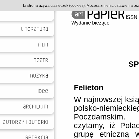
Ta strona używa ciasteczek (cookies). Możesz zmienić ustawienia p
ISSN 
Wydanie bieżące
SP
Felieton
W najnowszej ksią
polsko-niemiecki
Poczdamskim. S
czytamy, iż Pola
grupę etniczną w