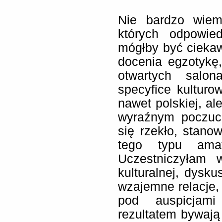
Nie bardzo wiem
których odpowied
mógłby być ciekawy
docenia egzotykę
otwartych salon
specyfice kulturow
nawet polskiej, al
wyraźnym poczuci
się rzekło, stano
tego typu amat
Uczestniczyłam 
kulturalnej, dysku
wzajemne relacje
pod auspicjami 
rezultatem bywają 