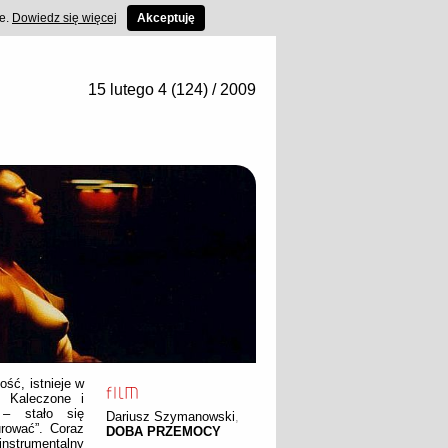
ce.
Dowiedz się więcej
Akceptuję
15 lutego 4 (124) / 2009
ość, istnieje w
. Kaleczone i
 – stało się
Dariusz Szymanowski
,
rować”. Coraz
DOBA PRZEMOCY
instrumentalny