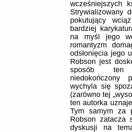
wcześniejszych k
Strywializowany 
pokutujący wcią
bardziej karykatu
na myśl jego wer
romantyzm domaga 
odsłonięcia jego u
Robson jest dosk
sposób ten 
niedokończony p
wychyla się spoz
(zarówno tej „wysok
ten autorka uznaje
Tym samym za po
Robson zatacza s
dyskusji na tem