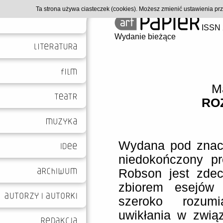
Ta strona używa ciasteczek (cookies). Możesz zmienić ustawienia p
ISSN 
Wydanie bieżące
M
RO
Wydana pod znac
niedokończony pro
Robson jest zde
zbiorem esejów 
szeroko rozumi
uwikłania w związ