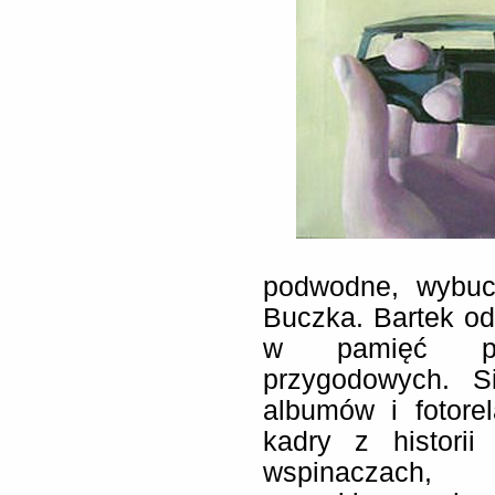
podwodne, wybuc
Buczka. Bartek od
w pamięć pod
przygodowych. Si
albumów i fotorel
kadry z historii
wspinaczach, 