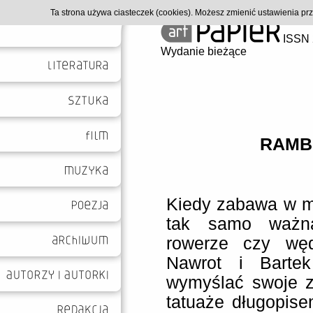
Ta strona używa ciasteczek (cookies). Możesz zmienić ustawienia p
ISSN 
Wydanie bieżące
RAMB
Kiedy zabawa w ma
tak samo ważn
rowerze czy węd
Nawrot i Bartek
wymyślać swoje z
tatuaże długopise