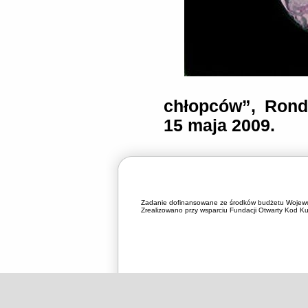
chłopców”, Rond
15 maja 2009.
Zadanie dofinansowane ze środków budżetu Wojewó
Zrealizowano przy wsparciu Fundacji Otwarty Kod Kul