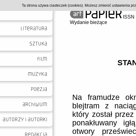
Ta strona używa ciasteczek (cookies). Możesz zmienić ustawienia p
ISSN 
Wydanie bieżące
STA
Na framudze okn
blejtram z nacią
który został przez 
ponakłuwany igłą
otwory przeświec