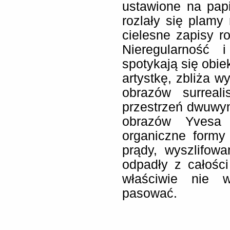
ustawione na papi
rozlały się plamy 
cielesne zapisy r
Nieregularność 
spotykają się obie
artystkę, zbliża w
obrazów surreal
przestrzeń dwuwy
obrazów Yvesa 
organiczne formy
prądy, wyszlifowa
odpadły z całości
właściwie nie 
pasować.