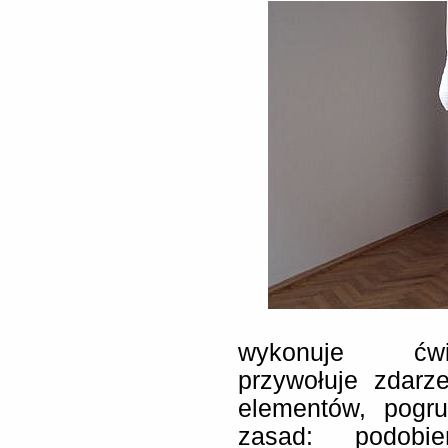
wykonuje ćwi
przywołuje zdarz
elementów, pogr
zasad: podobi