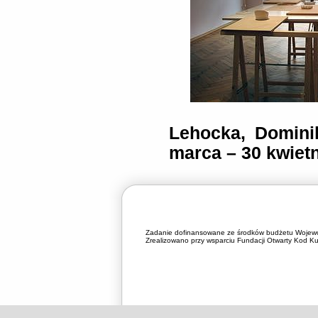
Lehocka, Domini
marca – 30 kwietn
Zadanie dofinansowane ze środków budżetu Wojewó
Zrealizowano przy wsparciu Fundacji Otwarty Kod Kul