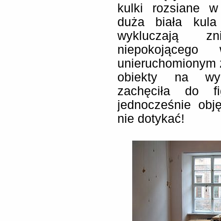
kulki rozsiane w
duża biała kula
wykluczają zn
niepokojącego
unieruchomionym z
obiekty na wyci
zachęciła do fi
jednocześnie obj
nie dotykać!