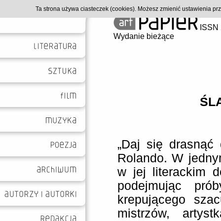
Ta strona używa ciasteczek (cookies). Możesz zmienić ustawienia p
ISSN 
Wydanie bieżące
ŚL
„Daj się drasnąć
Rolando. W jednym
w jej literackim 
podejmując prób
krepującego sza
mistrzów, artys