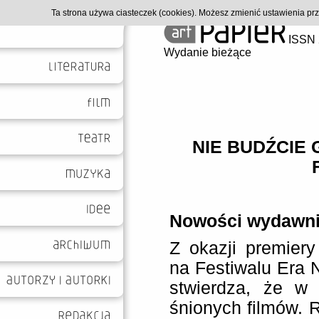
Ta strona używa ciasteczek (cookies). Możesz zmienić ustawienia p
ISSN 
Wydanie bieżące
NIE BUDŹCIE
Nowości wydawn
Z okazji premier
na Festiwalu Era 
stwierdza, że w
śnionych filmów. 