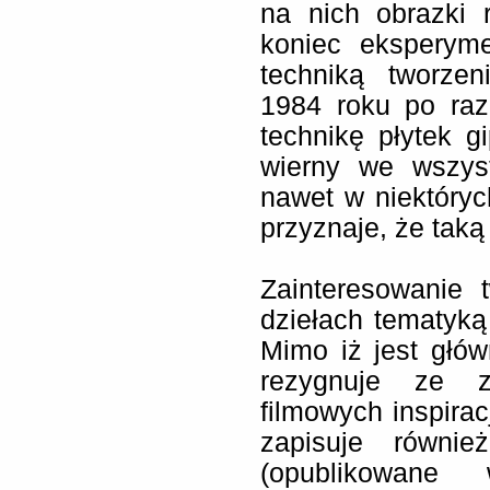
na nich obrazki 
koniec eksperyme
techniką tworzen
1984 roku po raz
technikę płytek g
wierny we wszys
nawet w niektóryc
przyznaje, że taką
Zainteresowanie
dziełach tematyką
Mimo iż jest głów
rezygnuje ze z
filmowych inspiracj
zapisuje równie
(opublikowan