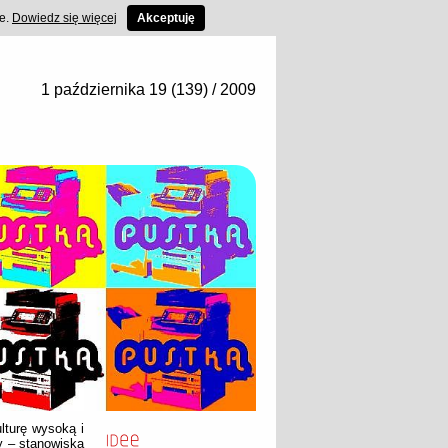
ce.
Dowiedz się więcej
Akceptuję
1 października 19 (139) / 2009
lturę wysoką i
y – stanowiska