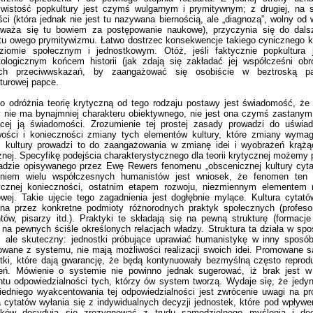
ywistość popkultury jest czymś wulgarnym i prymitywnym; z drugiej, na 
ści (która jednak nie jest tu nazywana biernością, ale „diagnozą”, wolny od
uważa się tu bowiem za postępowanie naukowe), przyczynia się do dalsz
stu owego prymitywizmu. Łatwo dostrzec konsekwencje takiego cynicznego
ziomie społecznym i jednostkowym. Otóż, jeśli faktycznie popkultura 
tologicznym końcem historii (jak zdają się zakładać jej współcześni ob
ch przeciwwskazań, by zaangażować się osobiście w beztroską pa
turowej papce.
 odróżnia teorię krytyczną od tego rodzaju postawy jest świadomość, że
y nie ma bynajmniej charakteru obiektywnego, nie jest ona czymś zastany
ącej ją świadomości. Zrozumienie tej prostej zasady prowadzi do uświad
wości i konieczności zmiany tych elementów kultury, które zmiany wymag
ki kultury prowadzi to do zaangażowania w zmianę idei i wyobrażeń krąż
znej. Specyfikę podejścia charakterystycznego dla teorii krytycznej możemy 
ładzie opisywanego przez Ewę Rewers fenomenu „obscenicznej kultury cyt
eniem wielu współczesnych humanistów jest wniosek, że fenomen ten 
rycznej konieczności, ostatnim etapem rozwoju, niezmiennym elementem r
owej. Takie ujęcie tego zagadnienia jest dogłębnie mylące. Kultura cytat
ona przez konkretne podmioty różnorodnych praktyk społecznych (profeso
tów, pisarzy itd.). Praktyki te składają się na pewną strukturę (formacj
 na pewnych ściśle określonych relacjach władzy. Struktura ta działa w sp
, ale skuteczny: jednostki próbujące uprawiać humanistykę w inny sposó
owane z systemu, nie mają możliwości realizacji swoich idei. Promowane s
tki, które dają gwarancję, że będą kontynuowały bezmyślną często repro
eń. Mówienie o systemie nie powinno jednak sugerować, iż brak jest w
tu odpowiedzialności tych, którzy ów system tworzą. Wydaje się, że jedy
edniego wyakcentowania tej odpowiedzialności jest zwrócenie uwagi na pro
a cytatów wyłania się z indywidualnych decyzji jednostek, które pod wpływ
ików decydują się zrezygnować z trudu samodzielnego myślenia i de