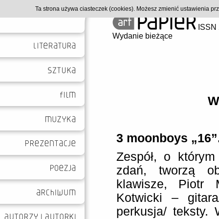
Ta strona używa ciasteczek (cookies). Możesz zmienić ustawienia p
ISSN 
Wydanie bieżące
W
3 moonboys „16”
Zespół, o którym
zdań, tworzą o
klawisze, Piotr
Kotwicki – gitar
perkusja/ teksty