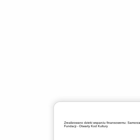
Zrealizowano dzieki wsparciu finansowemu:
Samorza
Fundacji - Otwarty Kod Kultury