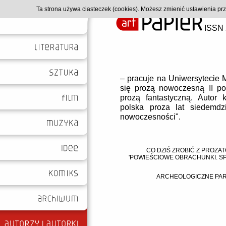
Ta strona używa ciasteczek (cookies). Możesz zmienić ustawienia p
ISSN 
– pracuje na Uniwersytecie M
się prozą nowoczesną II po
prozą fantastyczną. Autor
polska proza lat siedemdz
nowoczesności".
CO DZIŚ ZROBIĆ Z PROZA
'POWIEŚCIOWE OBRACHUNKI. S
ARCHEOLOGICZNE PARA