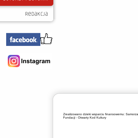
Zrealizowano dzieki wsparciu finansowemu:
Samorza
Fundacji - Otwarty Kod Kultury