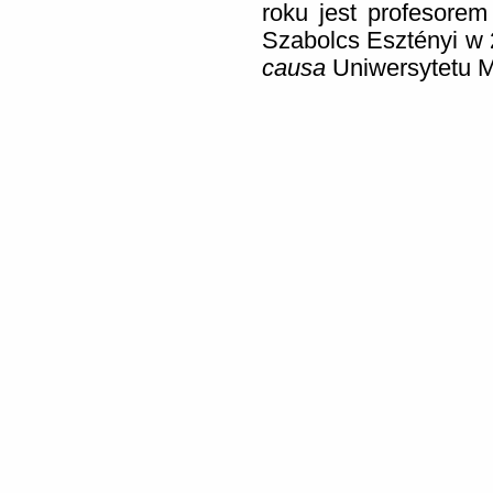
roku jest profesorem
Szabolcs Esztényi w 
causa
Uniwersytetu 