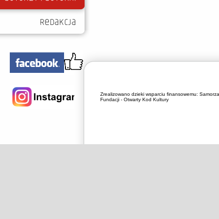
Zrealizowano dzieki wsparciu finansowemu:
Samorza
Fundacji - Otwarty Kod Kultury