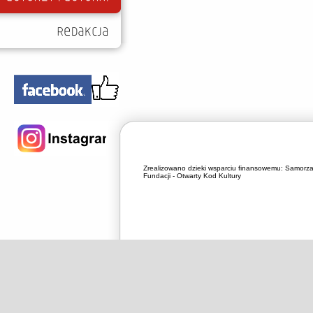
Zrealizowano dzieki wsparciu finansowemu:
Samorza
Fundacji - Otwarty Kod Kultury