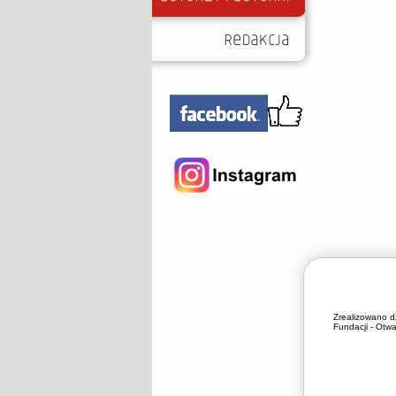
Zrealizowano d
Fundacji - Otwa