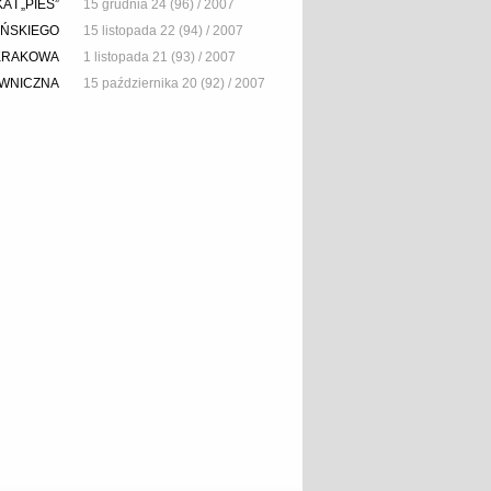
I „PIES”
15 grudnia 24 (96) / 2007
IŃSKIEGO
15 listopada 22 (94) / 2007
KRAKOWA
1 listopada 21 (93) / 2007
IWNICZNA
15 października 20 (92) / 2007