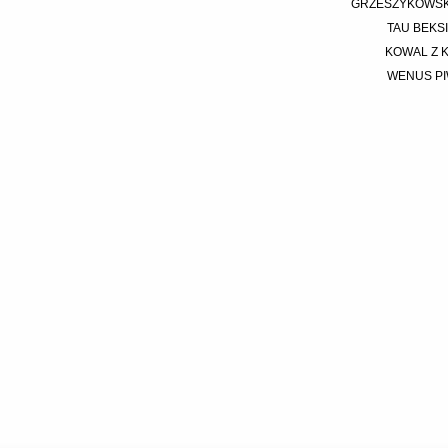
GRZESZYKOWSKA 
TAU BEKS
KOWAL Z 
WENUS P