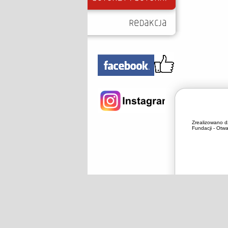
Zrealizowano d
Fundacji - Otwa