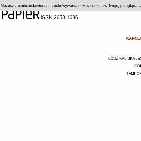
). Możesz zmienić ustawienia przechowywania plików cookies w Twojej przeglądar
ISSN 2658-1086
KAROLI
ŁÓDŹ KALISKA JE
OD
TEMPO