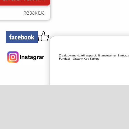
Zrealizowano dzieki wsparciu finansowemu:
Samorza
Fundacji - Otwarty Kod Kultury